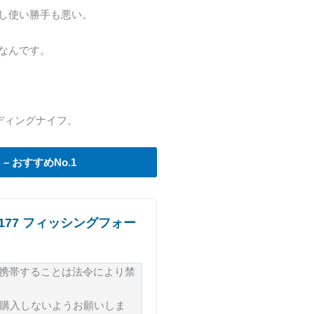
し使い勝手も悪い。
なんです。
ルディングナイフ。
– おすすめNo.1
-177 フィッシングフォー
を携帯することは法令により禁
を購入しないようお願いしま