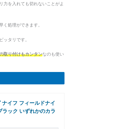
リ力を入れても切れないことがよ
早く処理ができます。
ピッタリです。
の取り付けもカンタン
なのも使い
グ ナイフ フィールドナイ
ー/ブラック いずれかのカラ