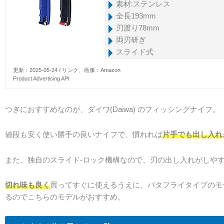
素材:ステンレス
全長193mm
刃渡り78mm
両刃研ぎ
スライド式
更新：2025-05-24 / リンク、画像：Amazon
Product Advertising API
つぎにおすすめなのが、ダイワ(Daiwa) のフィッシングナイフ。
値段も安く使い勝手の良いナイフで、慣れれば
片手でも出し入れ
また、独自のスライド-ロック機構なので、刃の出し入れがしや
切れ味も良く
買ってすぐに使えるうえに、バタフライタイプのモ
るのでこちらのモデルがおすすめ。