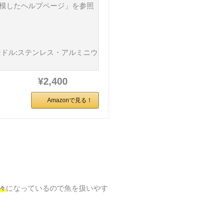
を模したヘルプページ」を参照
ンドル:ステンレス・アルミニウ
¥2,400
Amazonで見る！
々
になっているので魚を扱いやす