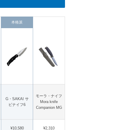
本格派
モーラ・ナイフ
G・SAKAI サ
Mora knife
ビナイフ6
Companion MG
¥10,580
¥2,310