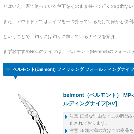
とはいえ、家で使っている包丁をそのまま持って行くのは危ない
また、アウトドアではナイフを一つ持っているだけで何かと便利
ということで、釣りには釣りに向いているナイフを紹介。
まずおすすめNo.1のナイフは、 ベルモント(Belmont)のフォー
ベルモント(Belmont) フィッシング フォールディングナイフ 
belmont（ベルモント） MP
ルディングナイフ[SV]
注意:正当な理由なくこの商品
止されております。
注意:18歳未満の方はこの商品