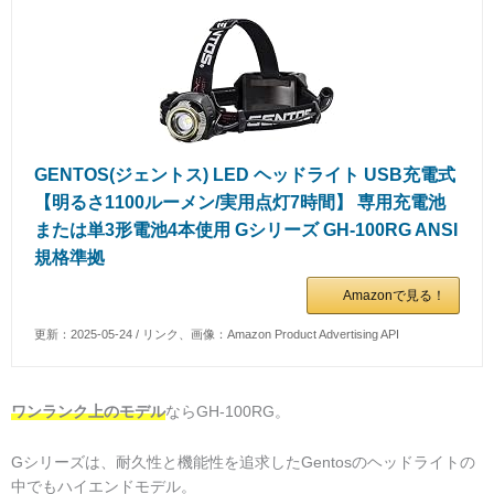
GENTOS(ジェントス) LED ヘッドライト USB充電式
【明るさ1100ルーメン/実用点灯7時間】 専用充電池
または単3形電池4本使用 Gシリーズ GH-100RG ANSI
規格準拠
Amazonで見る！
更新：2025-05-24 / リンク、画像：Amazon Product Advertising API
ワンランク上のモデル
ならGH-100RG。
Gシリーズは、耐久性と機能性を追求したGentosのヘッドライトの
中でもハイエンドモデル。