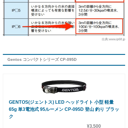
出典:www.ip68.jp
Gentos コンパクトシリーズ CP-095D
GENTOS(ジェントス) LED ヘッドライト 小型 軽量
65g 単3電池式 95ルーメン CP-095D 登山 釣り ブラッ
ク
¥3,500