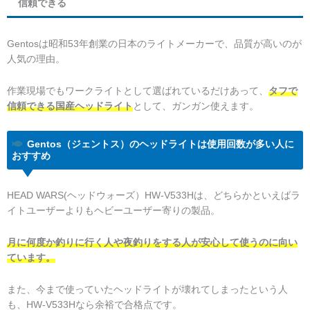
信頼できる
Gentosは昭和53年創業の日本のライトメーカーで、品質が高いのが
人気の理由。
作業現場でもワークライトとして選ばれているだけあって、
タフで
信頼できる国産ヘッドライト
として、ガンガン使えます。
Gentos（ジェントス）のヘッドライトは使用回数が多い人に
おすすめ
HEAD WARS(ヘッドウォーズ）HW-V533Hは、どちらかといえばラ
イトユーザーよりもヘビーユーザー寄りの製品。
月に何度か釣りに行く人や夜釣りをする人が安心して使うのに向い
ています。
また、今まで使っていたヘッドライトが壊れてしまったという人
も、HW-V533Hなら余裕で合格点です。