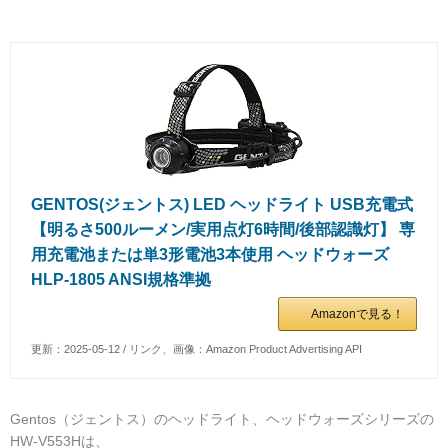
GENTOS(ジェントス) LED ヘッドライト USB充電式
【明るさ500ルーメン/実用点灯6時間/後部認識灯】 専
用充電池または単3形電池3本使用 ヘッドウォーズ
HLP-1805 ANSI規格準拠
Amazonで見る！
更新：2025-05-12 / リンク、画像：Amazon Product Advertising API
Gentos（ジェントス）のヘッドライト、ヘッドウォーズシリーズの
HW-V553Hは、