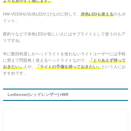
よりも見やすく感じます。
HW-V533Hが白色LEDだけなのに対して、
赤色LEDも使える
のもポ
イント。
夜釣りなどで赤色LEDが欲しい人にはサブライトとして使うのもア
リですね。
年に数回程度しかヘッドライトを使わないライトユーザーには手軽
に買えて問題無く使えるヘッドライトなので、
「とりあえず持って
おきたい」
人や、
「ライトの予備を持っておきたい」
という人にお
すすめです。
Ledlenser(レッドレンザー) H8R