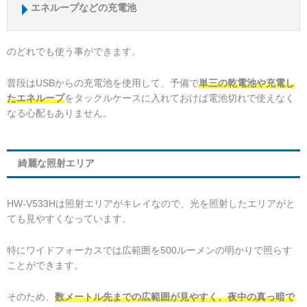
エネループなどの充電池
のどれでも使う事ができます。
普段はUSBからの充電池を使用して、予備で
単三の乾電池や充電し
たエネループ
をタックルケースに入れておけば電池切れで使えなく
なる心配もありません。
綺麗な照射エリア
HW-V533Hは照射エリアがキレイなので、光を照射したエリアがと
ても見やすくなっています。
特にワイドフォーカスでは広範囲を500ルーメンの明かりで照らす
ことができます。
そのため、
数メートル先までの広範囲が見やすく、夜中の真っ暗で