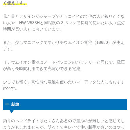
く使えます。
見た目とデザインがシャープでカッコイイので他の人と被りたくな
い人や、HW-V533Hと同程度のスペックで長時間使いたい人（点灯
時間が長い人）に向いています。
また、少しマニアックですがリチウムイオン電池（18650）が使え
ます。
リチウムイオン電池はノートパソコンのバッテリーと同じで、電圧
が高く長時間利用できて充電ができる電池。
少しでも軽く、高性能な電池を使いたいマニアックな人にもおすす
めです。
結論
釣りのヘッドライトはたくさんあるので選ぶのが難しいと感じてし
まうかもしれませんが、明るくてキレイで使い勝手が良いのはやっ