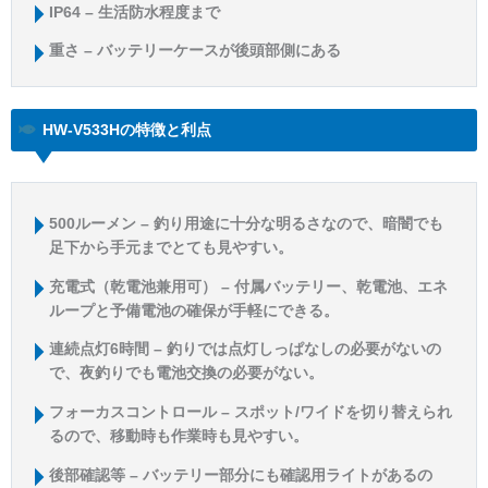
IP64 – 生活防水程度まで
重さ – バッテリーケースが後頭部側にある
HW-V533Hの特徴と利点
500ルーメン – 釣り用途に十分な明るさなので、暗闇でも
足下から手元までとても見やすい。
充電式（乾電池兼用可） – 付属バッテリー、乾電池、エネ
ループと予備電池の確保が手軽にできる。
連続点灯6時間 – 釣りでは点灯しっぱなしの必要がないの
で、夜釣りでも電池交換の必要がない。
フォーカスコントロール – スポット/ワイドを切り替えられ
るので、移動時も作業時も見やすい。
後部確認等 – バッテリー部分にも確認用ライトがあるの