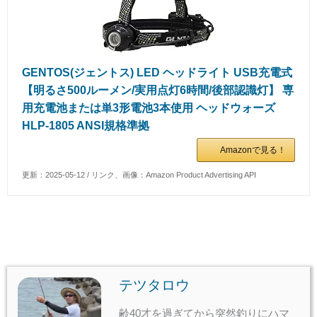
GENTOS(ジェントス) LED ヘッドライト USB充電式
【明るさ500ルーメン/実用点灯6時間/後部認識灯】 専
用充電池または単3形電池3本使用 ヘッドウォーズ
HLP-1805 ANSI規格準拠
Amazonで見る！
更新：2025-05-12 / リンク、画像：Amazon Product Advertising API
テツタロウ
齢40才を過ぎてから突然釣りにハマ