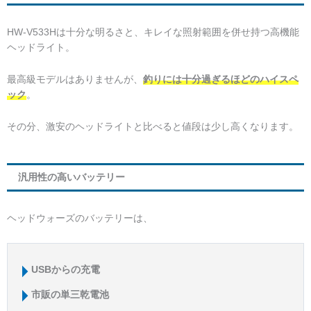
HW-V533Hは十分な明るさと、キレイな照射範囲を併せ持つ高機能
ヘッドライト。
最高級モデルはありませんが、
釣りには十分過ぎるほどのハイスペ
ック
。
その分、激安のヘッドライトと比べると値段は少し高くなります。
汎用性の高いバッテリー
ヘッドウォーズのバッテリーは、
USBからの充電
市販の単三乾電池