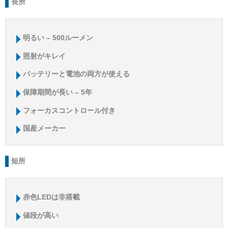
長所
明るい – 500ルーメン
照射がキレイ
バッテリーと電池の両方が使える
保障期間が長い – 5年
フォーカスコントロール付き
国産メーカー
短所
赤色LEDは非搭載
値段が高い