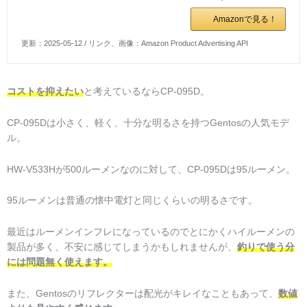
Amazonで見る！
更新：2025-05-12 / リンク、画像：Amazon Product Advertising API
コストを抑えたい
と考えているならCP-095D。
CP-095Dは小さく、軽く、十分な明るさを持つGentosの人気モデ
ル。
HW-V533Hが500ルーメンなのに対して、CP-095Dは95ルーメン。
95ルーメンは普通の懐中電灯と同じくらいの明るさです。
最近はルーメンインフレになっているのでとにかくハイルーメンの
製品が多く、不安に感じてしまうかもしれませんが、
釣りで使う分
には問題無く使えます。
また、Gentosのリフレクターは配光がキレイなこともあって、
数値