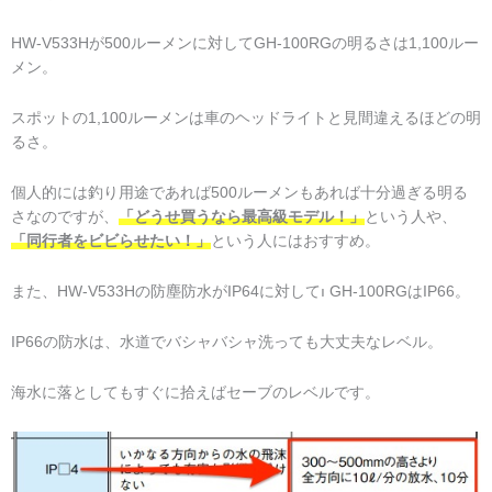
HW-V533Hが500ルーメンに対してGH-100RGの明るさは1,100ルー
メン。
スポットの1,100ルーメンは車のヘッドライトと見間違えるほどの明
るさ。
個人的には釣り用途であれば500ルーメンもあれば十分過ぎる明る
さなのですが、
「どうせ買うなら最高級モデル！」
という人や、
「同行者をビビらせたい！」
という人にはおすすめ。
また、HW-V533Hの防塵防水がIP64に対してı GH-100RGはIP66。
IP66の防水は、水道でバシャバシャ洗っても大丈夫なレベル。
海水に落としてもすぐに拾えばセーブのレベルです。