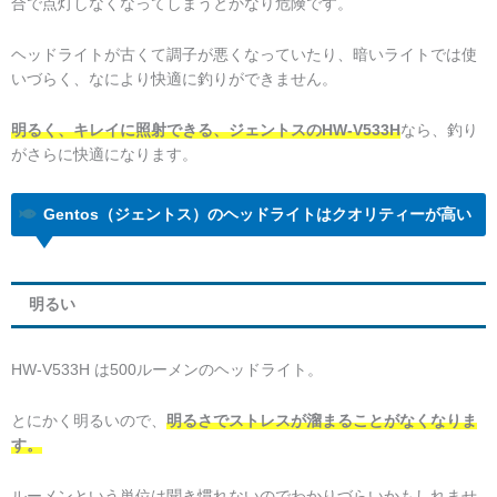
合で点灯しなくなってしまうとかなり危険です。
ヘッドライトが古くて調子が悪くなっていたり、暗いライトでは使
いづらく、なにより快適に釣りができません。
明るく、キレイに照射できる、ジェントスのHW-V533H
なら、釣り
がさらに快適になります。
Gentos（ジェントス）のヘッドライトはクオリティーが高い
明るい
HW-V533H は500ルーメンのヘッドライト。
とにかく明るいので、
明るさでストレスが溜まることがなくなりま
す。
ルーメンという単位は聞き慣れないのでわかりづらいかもしれませ