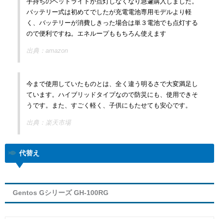
手持ちのヘッドライトが点灯しなくなり急遽購入しました。
バッテリー式は初めてでしたが充電電池専用モデルより軽
く、バッテリーが消費しきった場合は単３電池でも点灯する
ので便利ですね。エネループももちろん使えます
出典：amazon
今まで使用していたものとは、全く違う明るさで大変満足し
ています。ハイブリッドタイプなので防災にも、使用できそ
うです。また、すごく軽く、子供にもたせても安心です。
出典：楽天市場
代替え
Gentos Gシリーズ GH-100RG