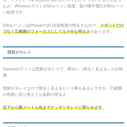
んが、iPhoneのライトが50ルーメン程度、昔の懐中電灯が80ルーメ
ン程度です。
500ルーメンはiPhoneの10-15倍程度の明るさなので、
スポットだけ
でなく広範囲のフォーカスにしても十分な明るさ
があります。
照射がキレイ
Gentosのライトは照射がキレイで、明るい（明るく見える）のが特
徴。
照射がキレイなので明るく見えるという事もあるんですが、広範囲
の照射に切り替えても抜群の明るさ。
足下から数メートル先までクッキリキレイに照らせます
。