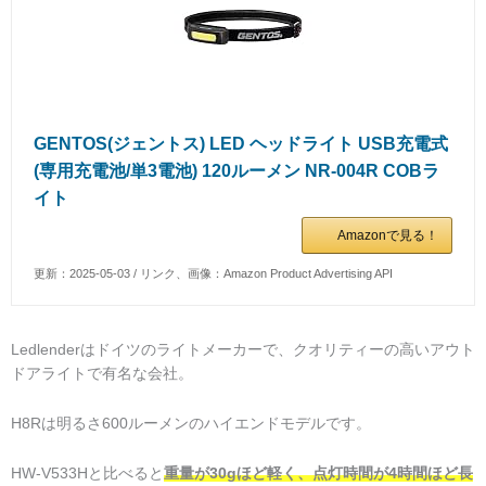
GENTOS(ジェントス) LED ヘッドライト USB充電式
(専用充電池/単3電池) 120ルーメン NR-004R COBラ
イト
Amazonで見る！
更新：2025-05-03 / リンク、画像：Amazon Product Advertising API
Ledlenderはドイツのライトメーカーで、クオリティーの高いアウト
ドアライトで有名な会社。
H8Rは明るさ600ルーメンのハイエンドモデルです。
HW-V533Hと比べると
重量が30gほど軽く、点灯時間が4時間ほど長