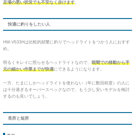
足場の悪い状況でも不安なく歩けます
。
快適に釣りをしたい人
HW-V533Hは比較的頻繁に釣りでヘッドライトをつかう人におすす
め。
明るくキレイに照らせるヘッドライトなので、
暗闇での移動から手
元の細かい作業までが快適
にできるようになります。
一方、たまにしかヘッドライトを使わない（年に数回程度）の人に
は十分過ぎるオーバースペックなので、もう少し安いモデルを検討
するのも良いでしょう。
長所と短所