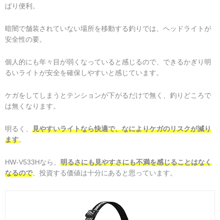
ぱり便利。
暗闇で舗装されていない場所を移動する釣りでは、ヘッドライトが
安全性の要。
個人的にも年々目が弱くなっていると感じるので、できるかぎり明
るいライトが安全を確保しやすいと感じています。
ケガをしてしまうとテンションが下がるだけで無く、釣りどころで
は無くなります。
明るく、
見やすいライトなら快適で、なによりケガのリスクが減り
ます
。
HW-V533Hなら、
明るさにも見やすさにも不満を感じることはなく
なるので
、投資する価値は十分にあると思っています。